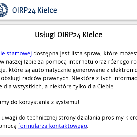
OIRP24 Kielce
Usługi OIRP24 Kielce
ie startowej
dostępna jest lista spraw, które możes
 w naszej Izbie za pomocą internetu oraz różnego r
je, które są automatycznie generowane z elektroni
obsługi radców prawnych. Niektóre z tych informacj
 dla wszystkich, a niektóre tylko dla Ciebie.
my do korzystania z systemu!
 uwagi do technicznej strony działania prosimy kie
pomocą
formularza kontaktowego
.