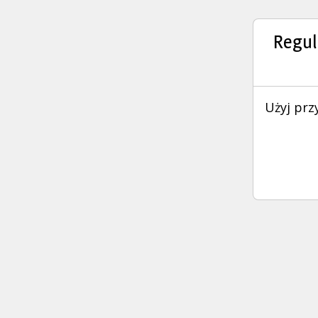
Regul
Użyj prz