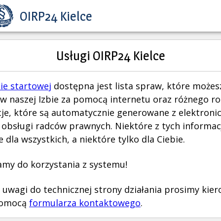
OIRP24 Kielce
Usługi OIRP24 Kielce
ie startowej
dostępna jest lista spraw, które możes
 w naszej Izbie za pomocą internetu oraz różnego r
je, które są automatycznie generowane z elektroni
obsługi radców prawnych. Niektóre z tych informacj
 dla wszystkich, a niektóre tylko dla Ciebie.
my do korzystania z systemu!
 uwagi do technicznej strony działania prosimy kie
pomocą
formularza kontaktowego
.