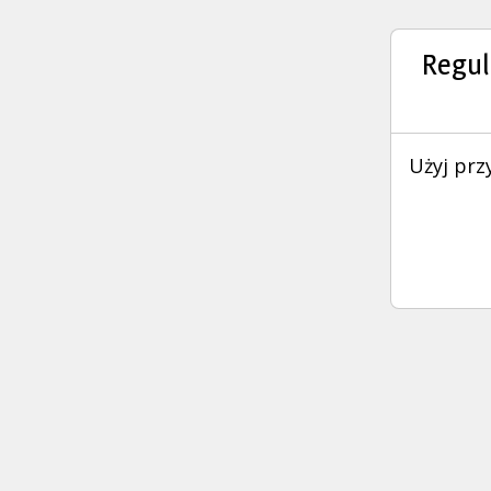
Regul
Użyj prz