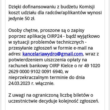
Dzięki dofinansowaniu z budżetu Komisji
koszt udziału dla radców/aplikantów wynosi
jedynie 50 zł.
Osoby chętne, proszone są o zapisy
poprzez aplikację OIRP24 - bądź wyjątkowo
w sytuacji problemów technicznych -
przesyłanie zgłoszeń w formie e-mail na
adres:
kancelariawydro@gmail.com
, wraz z
potwierdzeniem uiszczenia opłaty na
rachunek bankowy OIRP Kielce o nr 49 1020
2629 0000 9102 0091 6940, w
nieprzekraczalnym terminie do dnia
24.03.2023 r. włącznie.
Z uwagi na ograniczoną liczbę biletów o
uczestnictwie decyduje kolejność zgłoszeń.