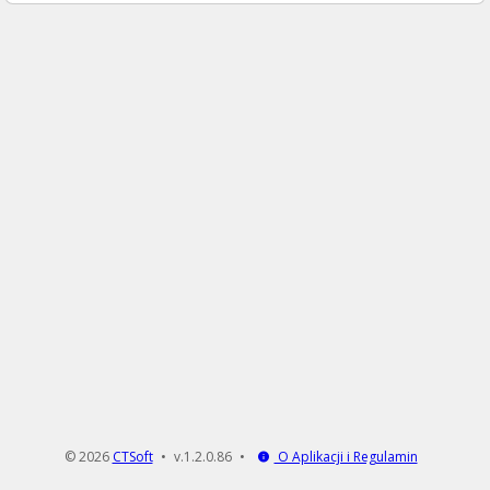
© 2026
CTSoft
v.1.2.0.86
O Aplikacji i Regulamin