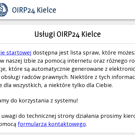
OIRP24 Kielce
Usługi OIRP24 Kielce
ie startowej
dostępna jest lista spraw, które możes
 w naszej Izbie za pomocą internetu oraz różnego r
je, które są automatycznie generowane z elektroni
obsługi radców prawnych. Niektóre z tych informacj
 dla wszystkich, a niektóre tylko dla Ciebie.
my do korzystania z systemu!
 uwagi do technicznej strony działania prosimy kie
pomocą
formularza kontaktowego
.