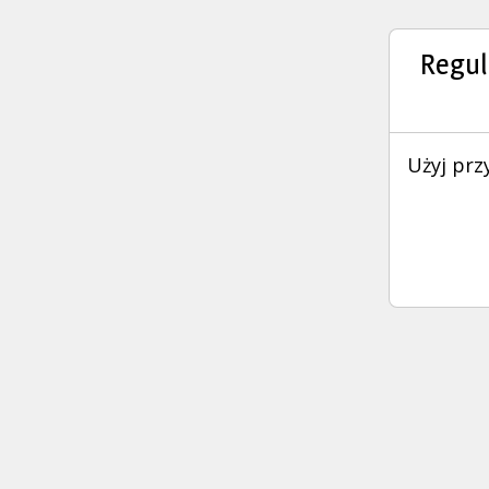
Regul
Użyj prz